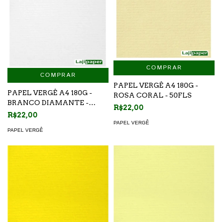
COMPRAR
COMPRAR
PAPEL VERGÊ A4 180G -
PAPEL VERGÊ A4 180G -
ROSA CORAL - 50FLS
BRANCO DIAMANTE -
R$22,00
50FLS
R$22,00
PAPEL VERGÊ
PAPEL VERGÊ