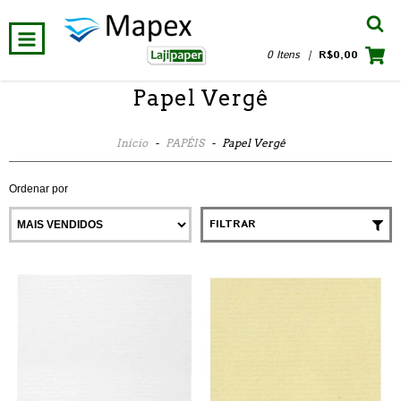
0 Itens
|
R$0,00
Papel Vergê
Início
-
PAPÉIS
-
Papel Vergê
Ordenar por
FILTRAR