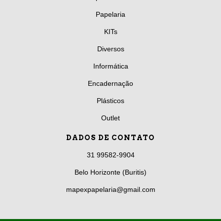
Papelaria
KITs
Diversos
Informática
Encadernação
Plásticos
Outlet
DADOS DE CONTATO
31 99582-9904
Belo Horizonte (Buritis)
mapexpapelaria@gmail.com