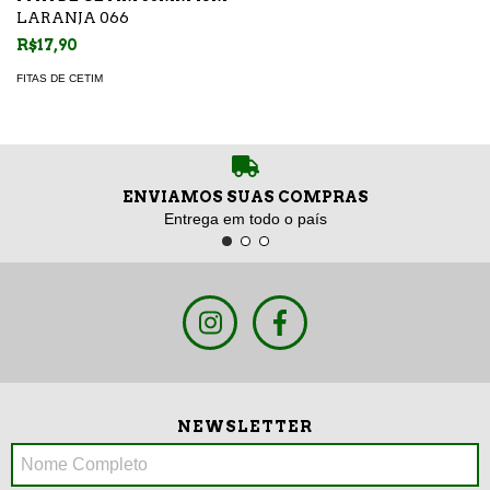
LARANJA 066
R$17,90
FITAS DE CETIM
ENVIAMOS SUAS COMPRAS
Entrega em todo o país
NEWSLETTER