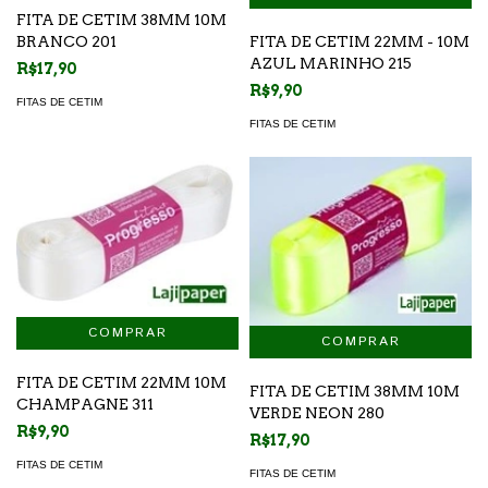
FITA DE CETIM 38MM 10M
BRANCO 201
FITA DE CETIM 22MM - 10M
AZUL MARINHO 215
R$17,90
R$9,90
FITAS DE CETIM
FITAS DE CETIM
FITA DE CETIM 22MM 10M
FITA DE CETIM 38MM 10M
CHAMPAGNE 311
VERDE NEON 280
R$9,90
R$17,90
FITAS DE CETIM
FITAS DE CETIM