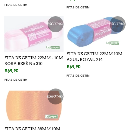
FITAS DE CETIM
FITAS DE CETIM
ESGOTADO
ESGOTADO
FITA DE CETIM 22MM 10M
FITA DE CETIM 22MM - 10M
AZUL ROYAL 214
ROSA BEBÊ No 310
R$9,90
R$9,90
FITAS DE CETIM
FITAS DE CETIM
ESGOTADO
FITA DE CETIM 38MM 10M