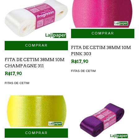
FITA DE CETIM 38MM 10M
PINK 303
FITA DE CETIM 38MM 10M
R$17,90
CHAMPAGNE 311
FITAS DE CETIM
R$17,90
FITAS DE CETIM