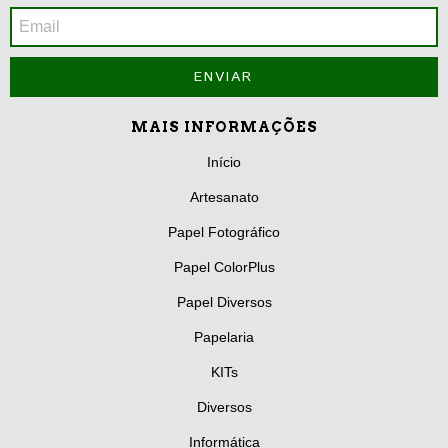
MAIS INFORMAÇÕES
Início
Artesanato
Papel Fotográfico
Papel ColorPlus
Papel Diversos
Papelaria
KITs
Diversos
Informática