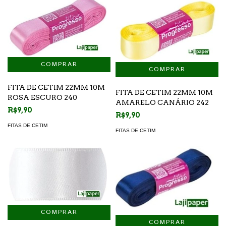
FITA DE CETIM 22MM 10M
FITA DE CETIM 22MM 10M
ROSA ESCURO 240
AMARELO CANÁRIO 242
R$9,90
R$9,90
FITAS DE CETIM
FITAS DE CETIM