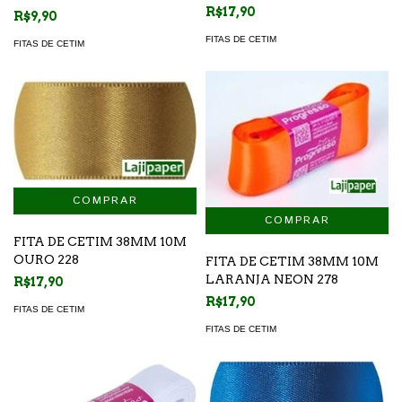
R$17,90
R$9,90
FITAS DE CETIM
FITAS DE CETIM
FITA DE CETIM 38MM 10M
OURO 228
FITA DE CETIM 38MM 10M
LARANJA NEON 278
R$17,90
R$17,90
FITAS DE CETIM
FITAS DE CETIM