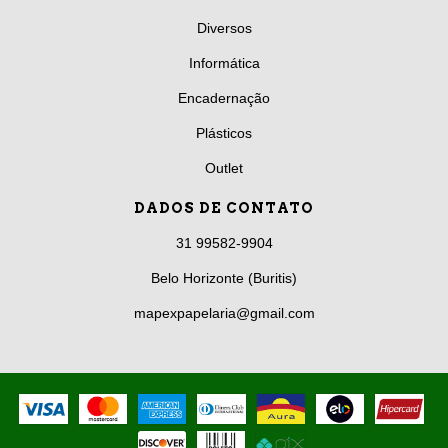
Diversos
Informática
Encadernação
Plásticos
Outlet
DADOS DE CONTATO
31 99582-9904
Belo Horizonte (Buritis)
mapexpapelaria@gmail.com