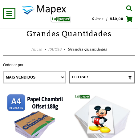
0 Itens
|
R$0,00
Grandes Quantidades
Início
-
PAPÉIS
-
Grandes Quantidades
Ordenar por
FILTRAR