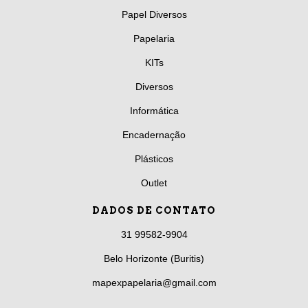
Papel Diversos
Papelaria
KITs
Diversos
Informática
Encadernação
Plásticos
Outlet
DADOS DE CONTATO
31 99582-9904
Belo Horizonte (Buritis)
mapexpapelaria@gmail.com