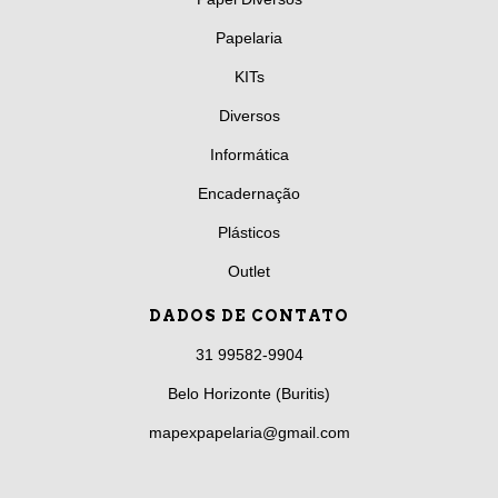
Papelaria
KITs
Diversos
Informática
Encadernação
Plásticos
Outlet
DADOS DE CONTATO
31 99582-9904
Belo Horizonte (Buritis)
mapexpapelaria@gmail.com