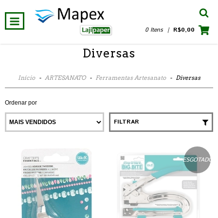
0 Itens
|
R$0,00
Diversas
Início
-
ARTESANATO
-
Ferramentas Artesanato
-
Diversas
Ordenar por
FILTRAR
ESGOTADO