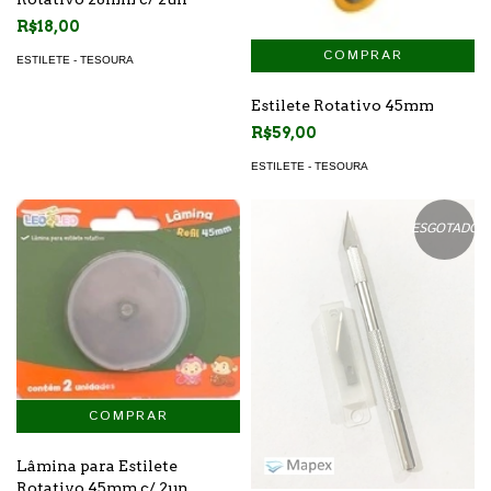
R$18,00
ESTILETE - TESOURA
Estilete Rotativo 45mm
R$59,00
ESTILETE - TESOURA
ESGOTADO
Lâmina para Estilete
Rotativo 45mm c/ 2un