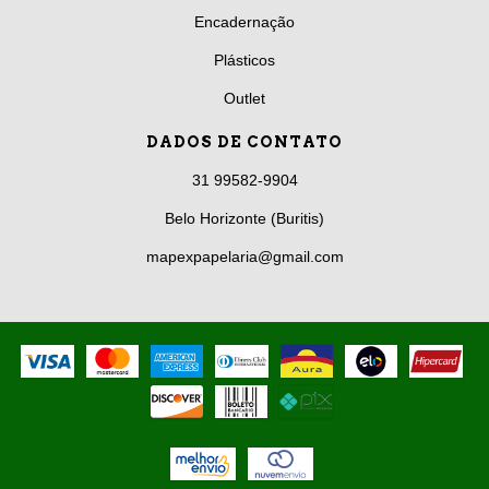
Encadernação
Plásticos
Outlet
DADOS DE CONTATO
31 99582-9904
Belo Horizonte (Buritis)
mapexpapelaria@gmail.com