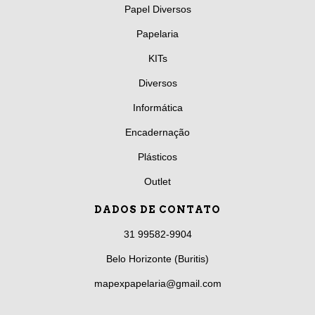
Papel Diversos
Papelaria
KITs
Diversos
Informática
Encadernação
Plásticos
Outlet
DADOS DE CONTATO
31 99582-9904
Belo Horizonte (Buritis)
mapexpapelaria@gmail.com