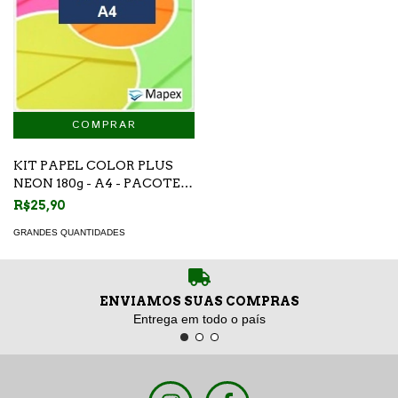
KIT PAPEL COLOR PLUS
NEON 180g - A4 - PACOTE
20 FOLHAS
R$25,90
GRANDES QUANTIDADES
ENVIAMOS SUAS COMPRAS
Entrega em todo o país